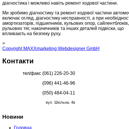
діагностика і можливо навіть ремонт ходової частини.
Ми зробимо діагностику та ремонт ходової частини автомоб
включає огляд, діагностику несправності, а при необхіднос
амортизаторів, підшипників, кульових опор, сайлентблоків,
рульових тяг, наконечників та інших деталей підвіски, що
впливають на безпеку руху.
>
Copyright MAXXmarketing Webdesigner GmbH
Контакти
тел/факс (061) 226-20-30
(096) 441-46-96
(050) 484-04-11
вул. Шкільна, 4в
Новини
Головна